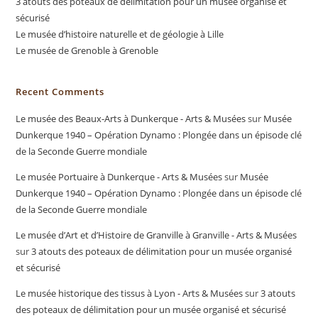
3 atouts des poteaux de délimitation pour un musée organisé et
sécurisé
Le musée d’histoire naturelle et de géologie à Lille
Le musée de Grenoble à Grenoble
Recent Comments
Le musée des Beaux-Arts à Dunkerque - Arts & Musées
sur
Musée
Dunkerque 1940 – Opération Dynamo : Plongée dans un épisode clé
de la Seconde Guerre mondiale
Le musée Portuaire à Dunkerque - Arts & Musées
sur
Musée
Dunkerque 1940 – Opération Dynamo : Plongée dans un épisode clé
de la Seconde Guerre mondiale
Le musée d’Art et d’Histoire de Granville à Granville - Arts & Musées
sur
3 atouts des poteaux de délimitation pour un musée organisé
et sécurisé
Le musée historique des tissus à Lyon - Arts & Musées
sur
3 atouts
des poteaux de délimitation pour un musée organisé et sécurisé