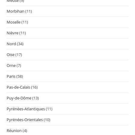
Meuse
(9)
Morbihan
(11)
Moselle
(11)
Nièvre
(11)
Nord
(34)
Oise
(17)
Orne
(7)
Paris
(58)
Pas-de-Calais
(16)
Puy-de-Dôme
(13)
Pyrénées-Atlantiques
(11)
Pyrénées-Orientales
(10)
Réunion
(4)