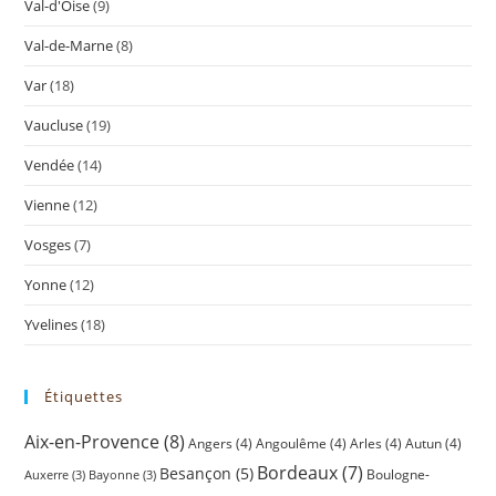
Val-d'Oise
(9)
Val-de-Marne
(8)
Var
(18)
Vaucluse
(19)
Vendée
(14)
Vienne
(12)
Vosges
(7)
Yonne
(12)
Yvelines
(18)
Étiquettes
Aix-en-Provence
(8)
Angers
(4)
Angoulême
(4)
Arles
(4)
Autun
(4)
Bordeaux
(7)
Besançon
(5)
Boulogne-
Auxerre
(3)
Bayonne
(3)