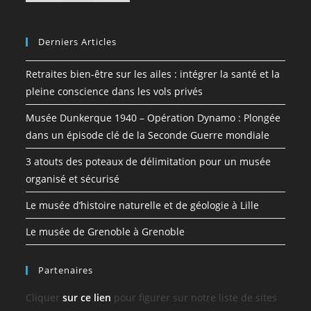
Derniers Articles
Retraites bien-être sur les ailes : intégrer la santé et la
pleine conscience dans les vols privés
Musée Dunkerque 1940 – Opération Dynamo : Plongée
dans un épisode clé de la Seconde Guerre mondiale
3 atouts des poteaux de délimitation pour un musée
organisé et sécurisé
Le musée d’histoire naturelle et de géologie à Lille
Le musée de Grenoble à Grenoble
Partenaires
Cliquer
sur ce lien
pour figurer sur notre liste de sites