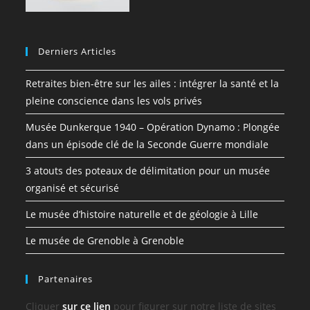
Derniers Articles
Retraites bien-être sur les ailes : intégrer la santé et la
pleine conscience dans les vols privés
Musée Dunkerque 1940 – Opération Dynamo : Plongée
dans un épisode clé de la Seconde Guerre mondiale
3 atouts des poteaux de délimitation pour un musée
organisé et sécurisé
Le musée d’histoire naturelle et de géologie à Lille
Le musée de Grenoble à Grenoble
Partenaires
Cliquer
sur ce lien
pour figurer sur notre liste de sites