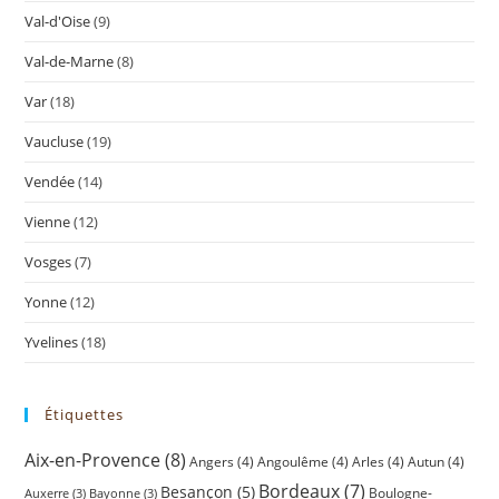
Val-d'Oise
(9)
Val-de-Marne
(8)
Var
(18)
Vaucluse
(19)
Vendée
(14)
Vienne
(12)
Vosges
(7)
Yonne
(12)
Yvelines
(18)
Étiquettes
Aix-en-Provence
(8)
Angers
(4)
Angoulême
(4)
Arles
(4)
Autun
(4)
Bordeaux
(7)
Besançon
(5)
Boulogne-
Auxerre
(3)
Bayonne
(3)