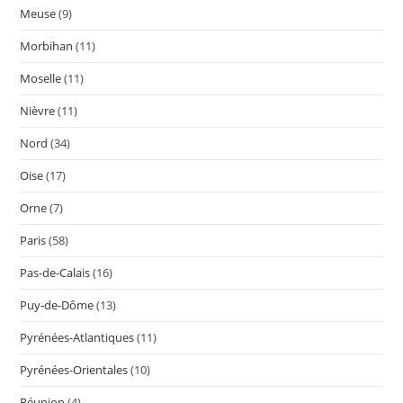
Meuse
(9)
Morbihan
(11)
Moselle
(11)
Nièvre
(11)
Nord
(34)
Oise
(17)
Orne
(7)
Paris
(58)
Pas-de-Calais
(16)
Puy-de-Dôme
(13)
Pyrénées-Atlantiques
(11)
Pyrénées-Orientales
(10)
Réunion
(4)