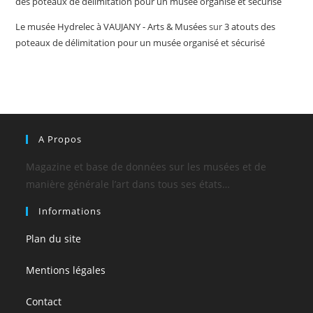
des poteaux de délimitation pour un musée organisé et sécurisé
Le musée Hydrelec à VAUJANY - Arts & Musées
sur
3 atouts des
poteaux de délimitation pour un musée organisé et sécurisé
A Propos
Magazine et base de données sur les musées et de
manière générale l’art dans tous ses états…
Informations
Plan du site
Mentions légales
Contact