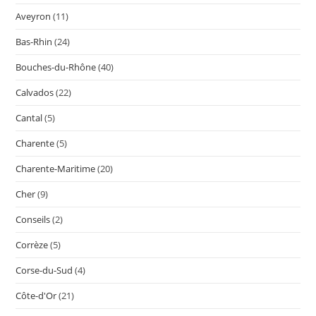
Aveyron
(11)
Bas-Rhin
(24)
Bouches-du-Rhône
(40)
Calvados
(22)
Cantal
(5)
Charente
(5)
Charente-Maritime
(20)
Cher
(9)
Conseils
(2)
Corrèze
(5)
Corse-du-Sud
(4)
Côte-d'Or
(21)