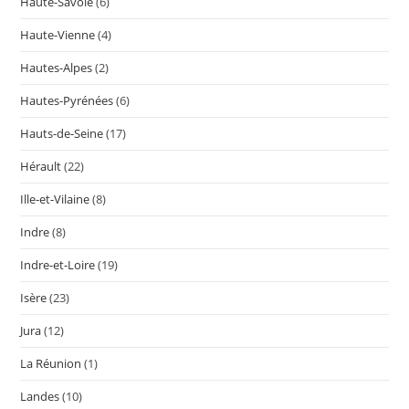
Haute-Savoie
(6)
Haute-Vienne
(4)
Hautes-Alpes
(2)
Hautes-Pyrénées
(6)
Hauts-de-Seine
(17)
Hérault
(22)
Ille-et-Vilaine
(8)
Indre
(8)
Indre-et-Loire
(19)
Isère
(23)
Jura
(12)
La Réunion
(1)
Landes
(10)