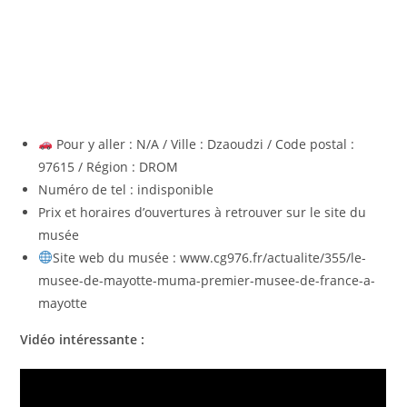
Pour y aller : N/A / Ville : Dzaoudzi / Code postal :
97615 / Région : DROM
Numéro de tel : indisponible
Prix et horaires d’ouvertures à retrouver sur le site du
musée
Site web du musée : www.cg976.fr/actualite/355/le-
musee-de-mayotte-muma-premier-musee-de-france-a-
mayotte
Vidéo intéressante :