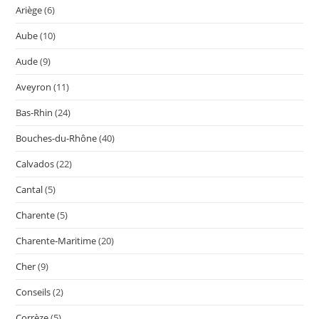
Ariège
(6)
Aube
(10)
Aude
(9)
Aveyron
(11)
Bas-Rhin
(24)
Bouches-du-Rhône
(40)
Calvados
(22)
Cantal
(5)
Charente
(5)
Charente-Maritime
(20)
Cher
(9)
Conseils
(2)
Corrèze
(5)