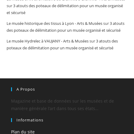
sur
3 atouts des poteaux de délimitation pour un musée organisé
et sécurisé
Le musée historique des tissus à Lyon - Arts & Musées
sur
3 atouts
des poteaux de délimitation pour un musée organisé et sécurisé
Le musée Hydrelec à VAUJANY - Arts & Musées
sur
3 atouts des
poteaux de délimitation pour un musée organisé et sécurisé
A Propos
Magazine et base de données sur les musées et de
manière générale l’art dans tous ses états…
Informations
Plan du site