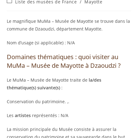
Liste des musées de France
/
Mayotte
Le magnifique MuMa – Musée de Mayotte se trouve dans la
commune de Dzaoudzi, département Mayotte.
Nom d’usage (si applicable) : N/A
Domaines thématiques : quoi visiter au
MuMa – Musée de Mayotte à Dzaoudzi ?
Le MuMa – Musée de Mayotte traite de
la/des
thématique(s) suivante(s)
:
Conservation du patrimoine. ,.
Les
artistes
représentés : N/A
La mission principale du Musée consiste à assurer la
conservation du patrimoine et sa sauvegarde dans le but