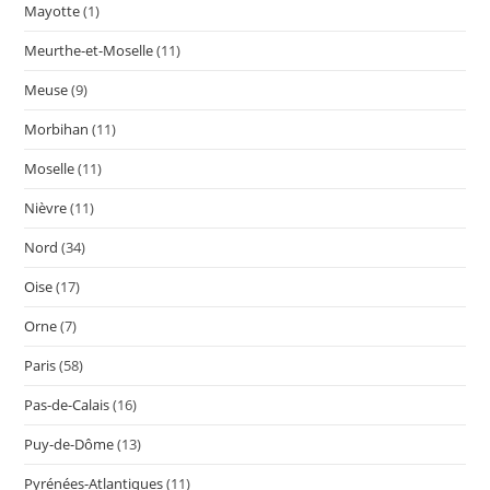
Mayotte
(1)
Meurthe-et-Moselle
(11)
Meuse
(9)
Morbihan
(11)
Moselle
(11)
Nièvre
(11)
Nord
(34)
Oise
(17)
Orne
(7)
Paris
(58)
Pas-de-Calais
(16)
Puy-de-Dôme
(13)
Pyrénées-Atlantiques
(11)