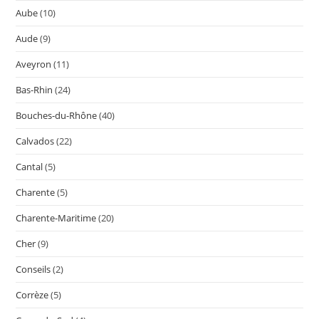
Aube
(10)
Aude
(9)
Aveyron
(11)
Bas-Rhin
(24)
Bouches-du-Rhône
(40)
Calvados
(22)
Cantal
(5)
Charente
(5)
Charente-Maritime
(20)
Cher
(9)
Conseils
(2)
Corrèze
(5)