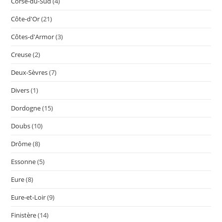
Corse-du-Sud
(4)
Côte-d'Or
(21)
Côtes-d'Armor
(3)
Creuse
(2)
Deux-Sèvres
(7)
Divers
(1)
Dordogne
(15)
Doubs
(10)
Drôme
(8)
Essonne
(5)
Eure
(8)
Eure-et-Loir
(9)
Finistère
(14)