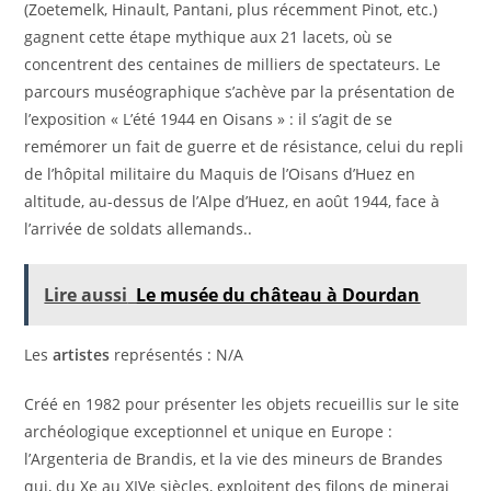
(Zoetemelk, Hinault, Pantani, plus récemment Pinot, etc.)
gagnent cette étape mythique aux 21 lacets, où se
concentrent des centaines de milliers de spectateurs. Le
parcours muséographique s’achève par la présentation de
l’exposition « L’été 1944 en Oisans » : il s’agit de se
remémorer un fait de guerre et de résistance, celui du repli
de l’hôpital militaire du Maquis de l’Oisans d’Huez en
altitude, au-dessus de l’Alpe d’Huez, en août 1944, face à
l’arrivée de soldats allemands..
Lire aussi
Le musée du château à Dourdan
Les
artistes
représentés : N/A
Créé en 1982 pour présenter les objets recueillis sur le site
archéologique exceptionnel et unique en Europe :
l’Argenteria de Brandis, et la vie des mineurs de Brandes
qui, du Xe au XIVe siècles, exploitent des filons de minerai