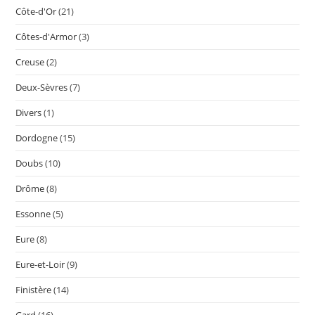
Côte-d'Or
(21)
Côtes-d'Armor
(3)
Creuse
(2)
Deux-Sèvres
(7)
Divers
(1)
Dordogne
(15)
Doubs
(10)
Drôme
(8)
Essonne
(5)
Eure
(8)
Eure-et-Loir
(9)
Finistère
(14)
Gard
(16)