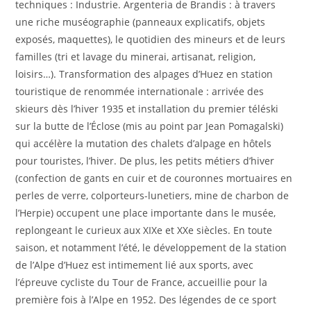
techniques : Industrie. Argenteria de Brandis : à travers
une riche muséographie (panneaux explicatifs, objets
exposés, maquettes), le quotidien des mineurs et de leurs
familles (tri et lavage du minerai, artisanat, religion,
loisirs…). Transformation des alpages d’Huez en station
touristique de renommée internationale : arrivée des
skieurs dès l’hiver 1935 et installation du premier téléski
sur la butte de l’Éclose (mis au point par Jean Pomagalski)
qui accélère la mutation des chalets d’alpage en hôtels
pour touristes, l’hiver. De plus, les petits métiers d’hiver
(confection de gants en cuir et de couronnes mortuaires en
perles de verre, colporteurs-lunetiers, mine de charbon de
l’Herpie) occupent une place importante dans le musée,
replongeant le curieux aux XIXe et XXe siècles. En toute
saison, et notamment l’été, le développement de la station
de l’Alpe d’Huez est intimement lié aux sports, avec
l’épreuve cycliste du Tour de France, accueillie pour la
première fois à l’Alpe en 1952. Des légendes de ce sport