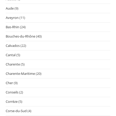
Aude
(9)
Aveyron
(11)
Bas-Rhin
(24)
Bouches-du-Rhône
(40)
Calvados
(22)
Cantal
(5)
Charente
(5)
Charente-Maritime
(20)
Cher
(9)
Conseils
(2)
Corrèze
(5)
Corse-du-Sud
(4)