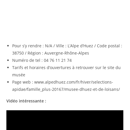
Pour s’y rendre : N/A / Ville : L’Alpe d’Huez / Code postal :
38750 / Région : Auvergne-Rhône-Alpes
Numéro de tel : 04 76 11 21 74
Tarifs et horaires d’ouvertures à retrouver sur le site du
musée
Page web : www.alpedhuez.com/fr/hiver/selections-
apidae/famille_plus-20167/musee-dhuez-et-de-loisans/
Vidéo intéressante :