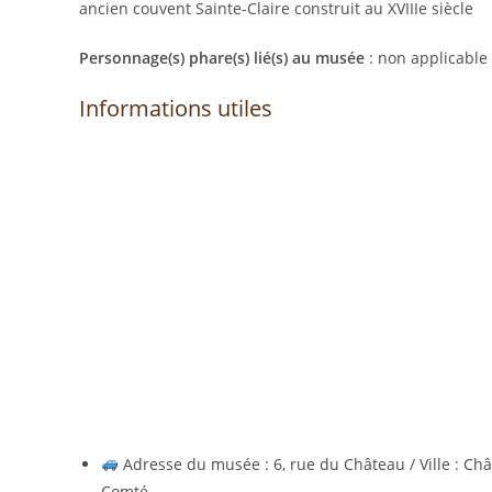
ancien couvent Sainte-Claire construit au XVIIIe siècle
Personnage(s) phare(s) lié(s) au musée
: non applicable
Informations utiles
Adresse du musée : 6, rue du Château / Ville : Ch
Comté