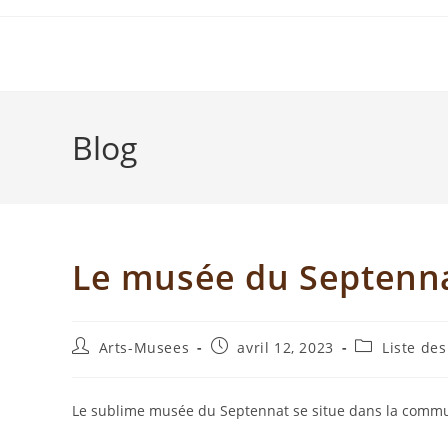
Blog
Le musée du Septenn
Arts-Musees
avril 12, 2023
Liste de
Le sublime musée du Septennat se situe dans la comm