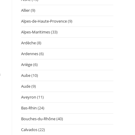
Allier
(9)
Alpes-de-Haute-Provence
(9)
Alpes-Maritimes
(33)
Ardèche
(8)
Ardennes
(6)
Ariège
(6)
s
Aube
(10)
Aude
(9)
Aveyron
(11)
Bas-Rhin
(24)
Bouches-du-Rhône
(40)
Calvados
(22)