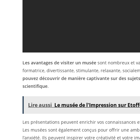
Les avantages de visiter un musée
sont nombreux et var
formatrice, divertissante, stimulante, relaxante, social
pouvez découvrir de manière captivante sur des sujets te
scientifique
.
Lire aussi
Le musée de l'Impression sur Etof
Les présentations peuvent enrichir vos connaissances 
Les musées sont également conçus pour offrir une ambian
l’anxiété. Ils peuvent inspirer votre créativité et votre 