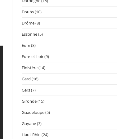
Dordogne
(15)
Doubs
(10)
Drôme
(8)
Essonne
(5)
Eure
(8)
Eure-et-Loir
(9)
Finistère
(14)
Gard
(16)
Gers
(7)
Gironde
(15)
Guadeloupe
(5)
Guyane
(3)
Haut-Rhin
(24)