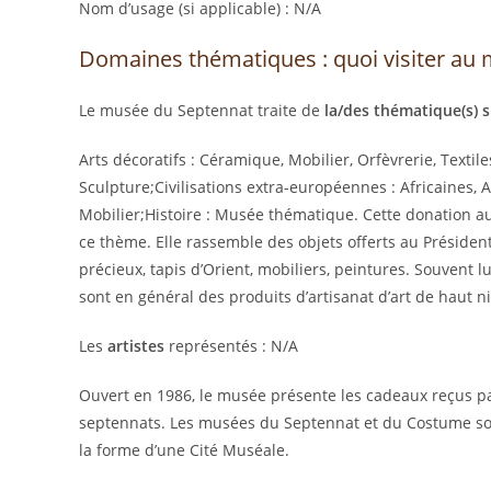
Nom d’usage (si applicable) : N/A
Domaines thématiques : quoi visiter au
Le musée du Septennat traite de
la/des thématique(s) s
Arts décoratifs : Céramique, Mobilier, Orfèvrerie, Textile
Sculpture;Civilisations extra-européennes : Africaines, 
Mobilier;Histoire : Musée thématique. Cette donation au
ce thème. Elle rassemble des objets offerts au Préside
précieux, tapis d’Orient, mobiliers, peintures. Souvent l
sont en général des produits d’artisanat d’art de haut 
Les
artistes
représentés : N/A
Ouvert en 1986, le musée présente les cadeaux reçus pa
septennats. Les musées du Septennat et du Costume son
la forme d’une Cité Muséale.