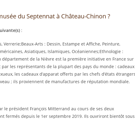
 musée du Septennat à Château-Chinon ?
uivante(s)
:
s, Verrerie;Beaux-Arts : Dessin, Estampe et Affiche, Peinture,
Américaines, Asiatiques, Islamiques, Océaniennes;Ethnologie :
 département de la Nièvre est la première initiative en France sur
nt par les représentants de la plupart des pays du monde : cadeaux
uxueux, les cadeaux d’apparat offerts par les chefs d’états étranger
niveau ; ils proviennent de manufactures de réputation mondiale.
r le président François Mitterrand au cours de ses deux
t fermés depuis le 1er septembre 2019. Ils ouvriront bientôt sous