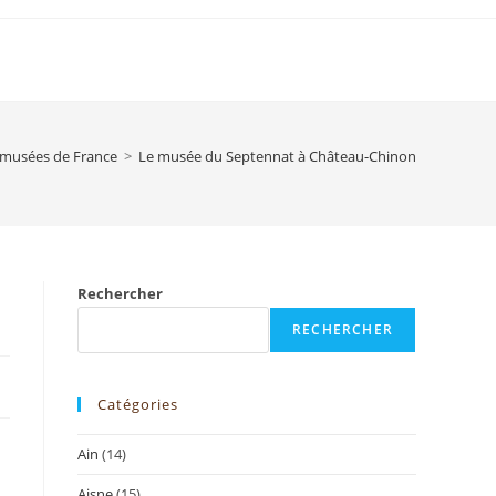
s musées de France
>
Le musée du Septennat à Château-Chinon
Rechercher
RECHERCHER
Catégories
Ain
(14)
Aisne
(15)