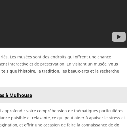
iés. Les musées sont des endroits qui offrent une chance
ement interactive et de préservation. En visitant un musée,
vous
ls que l’histoire, la tradition, les beaux-arts et la recherche
fes à Mulhouse
et approfondir votre compréhension de thématiques particulières.
ce paisible et relaxante, ce qui peut aider à apaiser le stress et
imagination, et offrir une occasion de faire la connaissance de
de