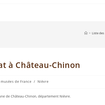
>
Liste de
at à Château-Chinon
s musées de France
/
Nièvre
une de Château-Chinon, département Nièvre.