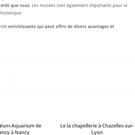
térêt que vous
. Les musées sont également importants pour la
 historique.
nité
enrichissante qui peut offrir de divers avantages et
éum-Aquarium de
Le la chapellerie à Chazelles-sur-
ancy à Nancy
Lyon