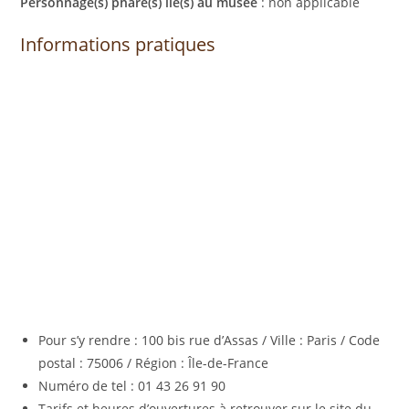
Personnage(s) phare(s) lié(s) au musée
: non applicable
Informations pratiques
Pour s’y rendre : 100 bis rue d’Assas / Ville : Paris / Code
postal : 75006 / Région : Île-de-France
Numéro de tel : 01 43 26 91 90
Tarifs et heures d’ouvertures à retrouver sur le site du