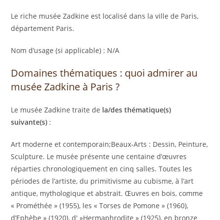
Le riche musée Zadkine est localisé dans la ville de Paris,
département Paris.
Nom d’usage (si applicable) : N/A
Domaines thématiques : quoi admirer au
musée Zadkine à Paris ?
Le musée Zadkine traite de
la/des thématique(s)
suivante(s)
:
Art moderne et contemporain;Beaux-Arts : Dessin, Peinture,
Sculpture. Le musée présente une centaine d’œuvres
réparties chronologiquement en cinq salles. Toutes les
périodes de l’artiste, du primitivisme au cubisme, à l’art
antique, mythologique et abstrait. Œuvres en bois, comme
« Prométhée » (1955), les « Torses de Pomone » (1960),
d’Ephèbe » (1920), d' »Hermaphrodite » (1925), en bronze