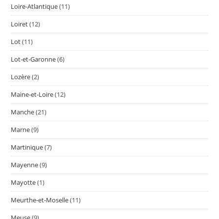
Loire-Atlantique
(11)
Loiret
(12)
Lot
(11)
Lot-et-Garonne
(6)
Lozère
(2)
Maine-et-Loire
(12)
Manche
(21)
Marne
(9)
Martinique
(7)
Mayenne
(9)
Mayotte
(1)
Meurthe-et-Moselle
(11)
Meuse
(9)