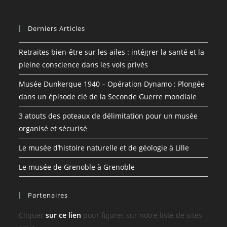
Derniers Articles
Retraites bien-être sur les ailes : intégrer la santé et la
pleine conscience dans les vols privés
Musée Dunkerque 1940 – Opération Dynamo : Plongée
dans un épisode clé de la Seconde Guerre mondiale
3 atouts des poteaux de délimitation pour un musée
organisé et sécurisé
Le musée d’histoire naturelle et de géologie à Lille
Le musée de Grenoble à Grenoble
Partenaires
Cliquer
sur ce lien
pour figurer sur notre liste de sites