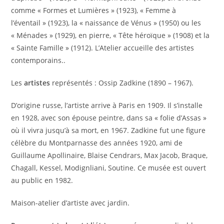
comme « Formes et Lumières » (1923), « Femme à
l’éventail » (1923), la « naissance de Vénus » (1950) ou les
« Ménades » (1929), en pierre, « Tête héroïque » (1908) et la
« Sainte Famille » (1912). L’Atelier accueille des artistes
contemporains..
Les
artistes
représentés : Ossip Zadkine (1890 – 1967).
D’origine russe, l’artiste arrive à Paris en 1909. Il s’installe
en 1928, avec son épouse peintre, dans sa « folie d’Assas »
où il vivra jusqu’à sa mort, en 1967. Zadkine fut une figure
célèbre du Montparnasse des années 1920, ami de
Guillaume Apollinaire, Blaise Cendrars, Max Jacob, Braque,
Chagall, Kessel, Modignliani, Soutine. Ce musée est ouvert
au public en 1982.
Maison-atelier d’artiste avec jardin.