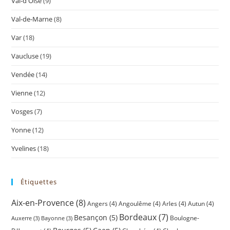
Val-d'Oise
(9)
Val-de-Marne
(8)
Var
(18)
Vaucluse
(19)
Vendée
(14)
Vienne
(12)
Vosges
(7)
Yonne
(12)
Yvelines
(18)
Étiquettes
Aix-en-Provence
(8)
Angers
(4)
Angoulême
(4)
Arles
(4)
Autun
(4)
Bordeaux
(7)
Besançon
(5)
Boulogne-
Auxerre
(3)
Bayonne
(3)