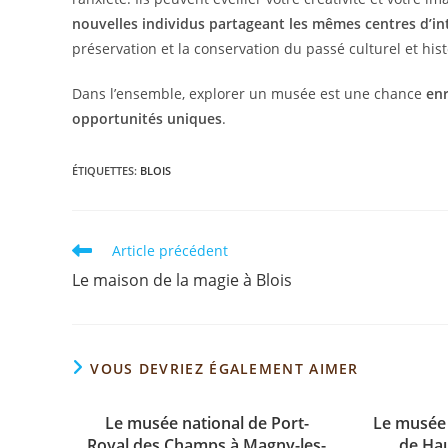
nouvelles individus partageant les mêmes centres d’in
préservation et la conservation du passé culturel et his
Dans l’ensemble, explorer un musée est une chance
enr
opportunités uniques
.
ÉTIQUETTES
:
BLOIS
Article précédent
Le maison de la magie à Blois
VOUS DEVRIEZ ÉGALEMENT AIMER
Le musée national de Port-
Le musée 
Royal des Champs à Magny-les-
de Hau