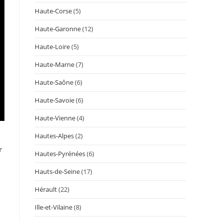
Haute-Corse
(5)
Haute-Garonne
(12)
Haute-Loire
(5)
Haute-Marne
(7)
Haute-Saône
(6)
Haute-Savoie
(6)
Haute-Vienne
(4)
Hautes-Alpes
(2)
r
Hautes-Pyrénées
(6)
Hauts-de-Seine
(17)
Hérault
(22)
Ille-et-Vilaine
(8)