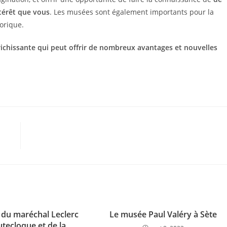
térêt que vous
. Les musées sont également importants pour la
torique.
ichissante qui peut offrir de nombreux avantages et nouvelles
du maréchal Leclerc
Le musée Paul Valéry à Sète
tecloque et de la