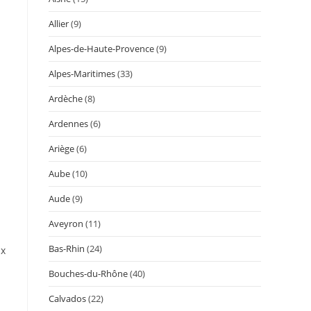
Allier
(9)
Alpes-de-Haute-Provence
(9)
Alpes-Maritimes
(33)
Ardèche
(8)
Ardennes
(6)
Ariège
(6)
Aube
(10)
Aude
(9)
Aveyron
(11)
Bas-Rhin
(24)
ux
Bouches-du-Rhône
(40)
Calvados
(22)