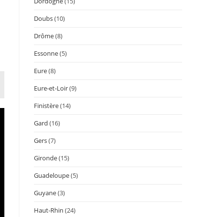
Dordogne
(15)
Doubs
(10)
Drôme
(8)
Essonne
(5)
Eure
(8)
Eure-et-Loir
(9)
Finistère
(14)
Gard
(16)
Gers
(7)
Gironde
(15)
Guadeloupe
(5)
Guyane
(3)
Haut-Rhin
(24)