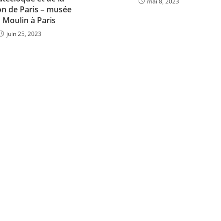
mai 8, 2023
on de Paris – musée
 Moulin à Paris
juin 25, 2023