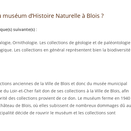
muséum d’Histoire Naturelle à Blois ?
que(s) suivante(s)
:
ogie, Ornithologie. Les collections de géologie et de paléontologie
ogique. Les collections en général représentent bien la biodiversité
ections anciennes de la Ville de Blois et donc du musée municipal
e du Loir-et-Cher fait don de ses collections à la Ville de Blois, afin
orité des collections provient de ce don. Le muséum ferme en 1940
u château de Blois, où elles subissent de nombreux dommages dû a
ipalité décide de rouvrir le muséum et les collections sont