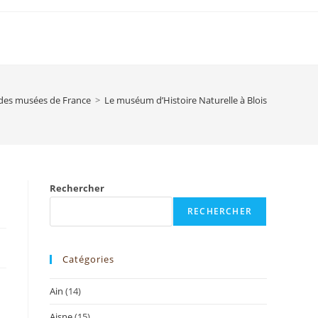
 des musées de France
>
Le muséum d’Histoire Naturelle à Blois
Rechercher
RECHERCHER
Catégories
Ain
(14)
Aisne
(15)