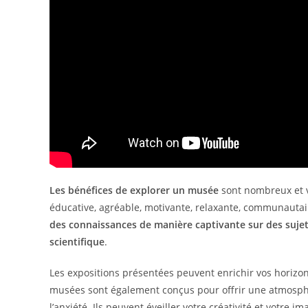
Les bénéfices de explorer un musée
sont nombreux et v
éducative, agréable, motivante, relaxante, communauta
des connaissances de manière captivante sur des sujets 
scientifique
.
Les expositions présentées peuvent enrichir vos horizon
musées sont également conçus pour offrir une atmosphère
l’anxiété. Ils peuvent éveiller votre créativité et votre 