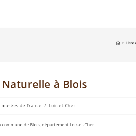
>
Liste
Naturelle à Blois
s musées de France
/
Loir-et-Cher
la commune de Blois, département Loir-et-Cher.