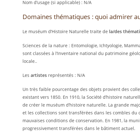
Nom d’usage (si applicable) : N/A
Domaines thématiques : quoi admirer au 
Le muséum d’Histoire Naturelle traite de
la/des thémati
Sciences de la nature : Entomologie, Ichtyologie, Mammal
sont classées à l’Inventaire national du patrimoine géol
locale..
Les
artistes
représentés : N/A
Un très faible pourcentage des objets provient des coll
existant vers 1850. En 1910, la Société d’histoire naturell
de créer le muséum d’histoire naturelle. La grande maj
et les collections sont transférées dans les combles d
mauvaises conditions de conservation. En 1981, la munic
progressivement transférées dans le bâtiment actuel.