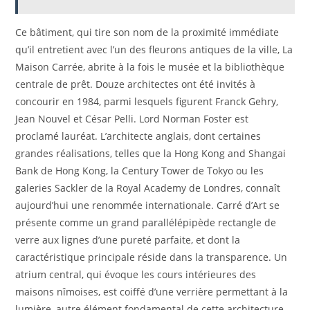
Ce bâtiment, qui tire son nom de la proximité immédiate
qu’il entretient avec l’un des fleurons antiques de la ville, La
Maison Carrée, abrite à la fois le musée et la bibliothèque
centrale de prêt. Douze architectes ont été invités à
concourir en 1984, parmi lesquels figurent Franck Gehry,
Jean Nouvel et César Pelli. Lord Norman Foster est
proclamé lauréat. L’architecte anglais, dont certaines
grandes réalisations, telles que la Hong Kong and Shangai
Bank de Hong Kong, la Century Tower de Tokyo ou les
galeries Sackler de la Royal Academy de Londres, connaît
aujourd’hui une renommée internationale. Carré d’Art se
présente comme un grand parallélépipède rectangle de
verre aux lignes d’une pureté parfaite, et dont la
caractéristique principale réside dans la transparence. Un
atrium central, qui évoque les cours intérieures des
maisons nîmoises, est coiffé d’une verrière permettant à la
lumière, autre élément fondamental de cette architecture,