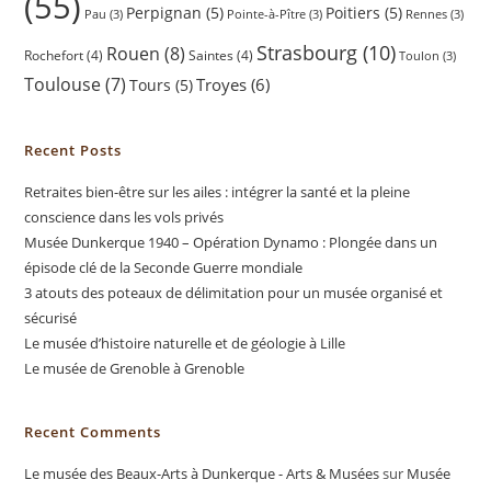
(55)
Perpignan
(5)
Poitiers
(5)
Pau
(3)
Pointe-à-Pître
(3)
Rennes
(3)
Strasbourg
(10)
Rouen
(8)
Rochefort
(4)
Saintes
(4)
Toulon
(3)
Toulouse
(7)
Troyes
(6)
Tours
(5)
Recent Posts
Retraites bien-être sur les ailes : intégrer la santé et la pleine
conscience dans les vols privés
Musée Dunkerque 1940 – Opération Dynamo : Plongée dans un
épisode clé de la Seconde Guerre mondiale
3 atouts des poteaux de délimitation pour un musée organisé et
sécurisé
Le musée d’histoire naturelle et de géologie à Lille
Le musée de Grenoble à Grenoble
Recent Comments
Le musée des Beaux-Arts à Dunkerque - Arts & Musées
sur
Musée