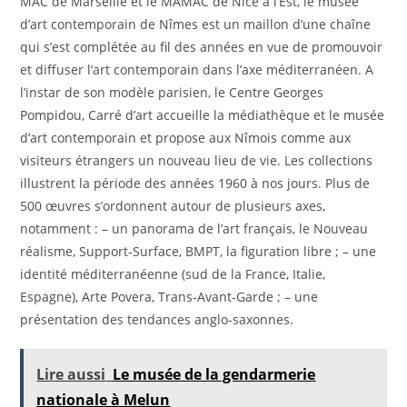
MAC de Marseille et le MAMAC de Nice à l’Est, le musée
d’art contemporain de Nîmes est un maillon d’une chaîne
qui s’est complétée au fil des années en vue de promouvoir
et diffuser l’art contemporain dans l’axe méditerranéen. A
l’instar de son modèle parisien, le Centre Georges
Pompidou, Carré d’art accueille la médiathèque et le musée
d’art contemporain et propose aux Nîmois comme aux
visiteurs étrangers un nouveau lieu de vie. Les collections
illustrent la période des années 1960 à nos jours. Plus de
500 œuvres s’ordonnent autour de plusieurs axes,
notamment : – un panorama de l’art français, le Nouveau
réalisme, Support-Surface, BMPT, la figuration libre ; – une
identité méditerranéenne (sud de la France, Italie,
Espagne), Arte Povera, Trans-Avant-Garde ; – une
présentation des tendances anglo-saxonnes.
Lire aussi
Le musée de la gendarmerie
nationale à Melun