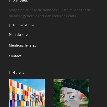
A Propos
Magazine et base de données sur les musées et de
manière générale l’art dans tous ses états…
Informations
Plan du site
Mentions légales
Contact
Galerie