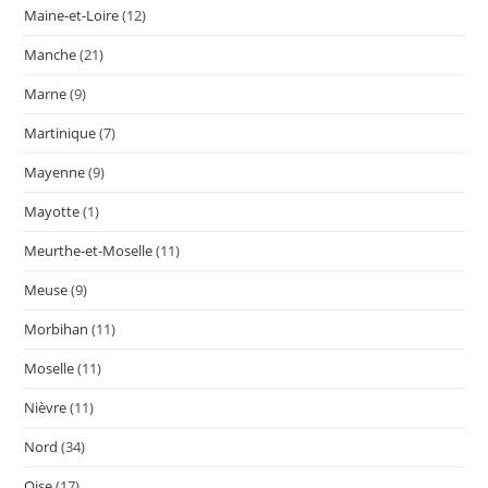
Maine-et-Loire
(12)
Manche
(21)
Marne
(9)
Martinique
(7)
Mayenne
(9)
Mayotte
(1)
Meurthe-et-Moselle
(11)
Meuse
(9)
Morbihan
(11)
Moselle
(11)
Nièvre
(11)
Nord
(34)
Oise
(17)