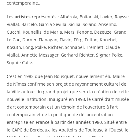
contemporaine..
Les
artistes
représentés : Albérola, Boltanski, Lavier, Raysse,
Viallat, Barcelo, Garcia Sevilla, Sicilia, Solano, Anselmo,
Cucchi, Kounellis, de Maria, Merz, Penone, Dezeuze, Grand,
Le Gac, Dorner, Flanagan, Flavin, Förg, Fulton, Knoebel,
Kosuth, Long, Polke, Richter, Schnabel, Tremlett, Claude
Viallat, Annette Messager, Gerhard Richter, Sigmar Polke,
Sophie Calle.
C’est en 1983 que Jean Bousquet, nouvellement élu Maire
de Nîmes confirme son projet de rayonnement culturel de
la Ville autour du grand projet que sera la création de cette
nouvelle institution. Inauguré en 1993, le Carré d’art-musée
d’art contemporain est un témoin de l’ouverture à l’art
contemporain et de la politique de déconcentration
entreprise en France à partir des années 1980. Situé entre
le CAPC de Bordeaux, les Abattoirs de Toulouse à l’Ouest, le